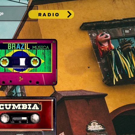
RADIO
ge