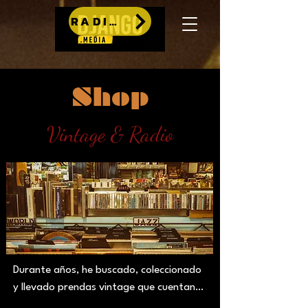
RADIO
Shop
Vintage & Radio
Durante años, he buscado, coleccionado 
y llevado prendas vintage que cuentan 
una época: la de los años 80 y 90. 