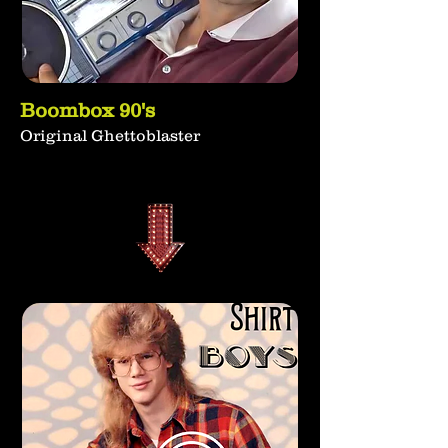
Boombox 90's
Original Ghettoblaster