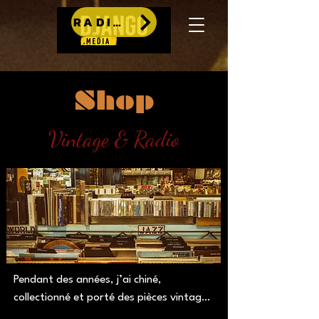
RADIO
Shop
Vintage & Radio
Pendant des années, j’ai chiné, 
collectionné et porté des pièces vintage 
qui racontent une époque : celle des 