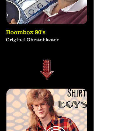
Boombox 90's
Original Ghettoblaster