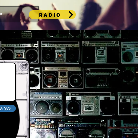
RADIO
e
SEND